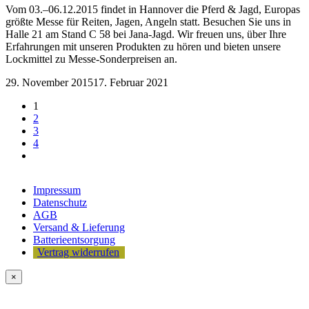
Vom 03.–06.12.2015 findet in Hannover die Pferd & Jagd, Europas
größte Messe für Reiten, Jagen, Angeln statt. Besuchen Sie uns in
Halle 21 am Stand C 58 bei Jana-Jagd. Wir freuen uns, über Ihre
Erfahrungen mit unseren Produkten zu hören und bieten unsere
Lockmittel zu Messe-Sonderpreisen an.
29. November 2015
17. Februar 2021
1
2
3
4
Impressum
Datenschutz
AGB
Versand & Lieferung
Batterieentsorgung
Vertrag widerrufen
×