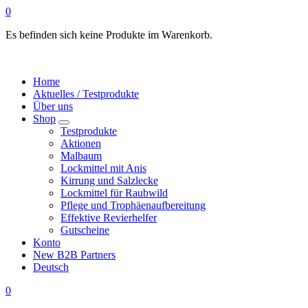
0
Es befinden sich keine Produkte im Warenkorb.
Home
Aktuelles / Testprodukte
Über uns
Shop
Testprodukte
Aktionen
Malbaum
Lockmittel mit Anis
Kirrung und Salzlecke
Lockmittel für Raubwild
Pflege und Trophäenaufbereitung
Effektive Revierhelfer
Gutscheine
Konto
New B2B Partners
Deutsch
0