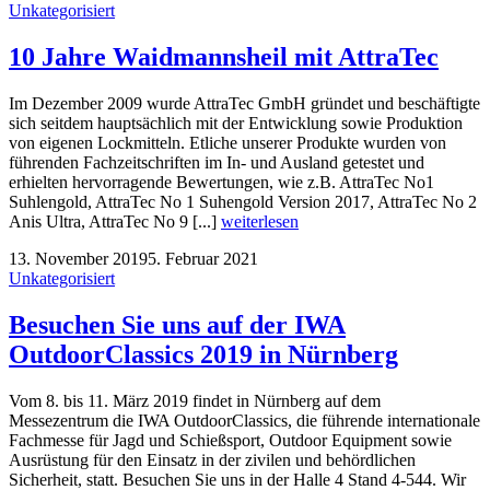
Unkategorisiert
10 Jahre Waidmannsheil mit AttraTec
Im Dezember 2009 wurde AttraTec GmbH gründet und beschäftigte
sich seitdem hauptsächlich mit der Entwicklung sowie Produktion
von eigenen Lockmitteln. Etliche unserer Produkte wurden von
führenden Fachzeitschriften im In- und Ausland getestet und
erhielten hervorragende Bewertungen, wie z.B. AttraTec No1
Suhlengold, AttraTec No 1 Suhengold Version 2017, AttraTec No 2
Anis Ultra, AttraTec No 9 [...]
weiterlesen
13. November 2019
5. Februar 2021
Unkategorisiert
Besuchen Sie uns auf der IWA
OutdoorClassics 2019 in Nürnberg
Vom 8. bis 11. März 2019 findet in Nürnberg auf dem
Messezentrum die IWA OutdoorClassics, die führende internationale
Fachmesse für Jagd und Schießsport, Outdoor Equipment sowie
Ausrüstung für den Einsatz in der zivilen und behördlichen
Sicherheit, statt. Besuchen Sie uns in der Halle 4 Stand 4-544. Wir