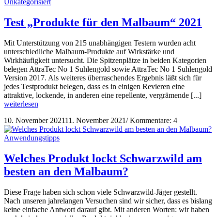
Unkategorisiert
Test „Produkte für den Malbaum“ 2021
Mit Unterstützung von 215 unabhängigen Testern wurden acht
unterschiedliche Malbaum-Produkte auf Wirkstärke und
Wirkhäufigkeit untersucht. Die Spitzenplätze in beiden Kategorien
belegen AttraTec No 1 Suhlengold sowie AttraTec No 1 Suhlengold
Version 2017. Als weiteres überraschendes Ergebnis läßt sich für
jedes Testprodukt belegen, dass es in einigen Revieren eine
attraktive, lockende, in anderen eine repellente, vergrämende [...]
weiterlesen
10. November 2021
11. November 2021
/
Kommentare: 4
Anwendungstipps
Welches Produkt lockt Schwarzwild am
besten an den Malbaum?
Diese Frage haben sich schon viele Schwarzwild-Jäger gestellt.
Nach unseren jahrelangen Versuchen sind wir sicher, dass es bislang
keine einfache Antwort darauf gibt. Mit anderen Worten: wir haben