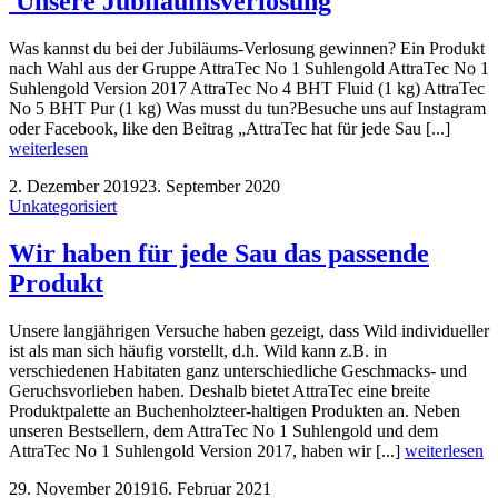
Unsere Jubiläumsverlosung
Was kannst du bei der Jubiläums-Verlosung gewinnen? Ein Produkt
nach Wahl aus der Gruppe AttraTec No 1 Suhlengold AttraTec No 1
Suhlengold Version 2017 AttraTec No 4 BHT Fluid (1 kg) AttraTec
No 5 BHT Pur (1 kg) Was musst du tun?Besuche uns auf Instagram
oder Facebook, like den Beitrag „AttraTec hat für jede Sau [...]
weiterlesen
2. Dezember 2019
23. September 2020
Unkategorisiert
Wir haben für jede Sau das passende
Produkt
Unsere langjährigen Versuche haben gezeigt, dass Wild individueller
ist als man sich häufig vorstellt, d.h. Wild kann z.B. in
verschiedenen Habitaten ganz unterschiedliche Geschmacks- und
Geruchsvorlieben haben. Deshalb bietet AttraTec eine breite
Produktpalette an Buchenholzteer-haltigen Produkten an. Neben
unseren Bestsellern, dem AttraTec No 1 Suhlengold und dem
AttraTec No 1 Suhlengold Version 2017, haben wir [...]
weiterlesen
29. November 2019
16. Februar 2021