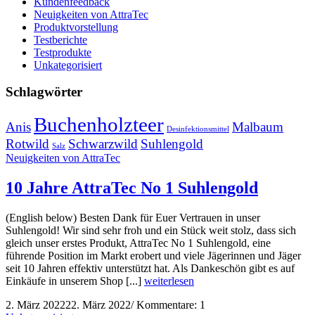
Kundenfeedback
Neuigkeiten von AttraTec
Produktvorstellung
Testberichte
Testprodukte
Unkategorisiert
Schlagwörter
Buchenholzteer
Anis
Malbaum
Desinfektionsmittel
Rotwild
Schwarzwild
Suhlengold
Salz
Neuigkeiten von AttraTec
10 Jahre AttraTec No 1 Suhlengold
(English below) Besten Dank für Euer Vertrauen in unser
Suhlengold! Wir sind sehr froh und ein Stück weit stolz, dass sich
gleich unser erstes Produkt, AttraTec No 1 Suhlengold, eine
führende Position im Markt erobert und viele Jägerinnen und Jäger
seit 10 Jahren effektiv unterstützt hat. Als Dankeschön gibt es auf
Einkäufe in unserem Shop [...]
weiterlesen
2. März 2022
22. März 2022
/
Kommentare: 1