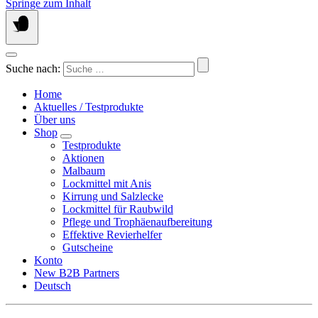
Springe zum Inhalt
Suche nach:
Home
Aktuelles / Testprodukte
Über uns
Shop
Testprodukte
Aktionen
Malbaum
Lockmittel mit Anis
Kirrung und Salzlecke
Lockmittel für Raubwild
Pflege und Trophäenaufbereitung
Effektive Revierhelfer
Gutscheine
Konto
New B2B Partners
Deutsch