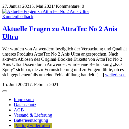
27. Januar 2021
5. Mai 2021
/
Kommentare: 0
Kundenfeedback
Aktuelle Fragen zu AttraTec No 2 Anis
Ultra
Wir wurden von Anwendern bezüglich der Verpackung und Qualität
unseres Produkts AttraTec No 2 Anis Ultra angesprochen. Nach
aktivem Ablösen des Original-Booklet-Etiketts von AttraTec No 2
Anis Ultra Dosen durch Anwender, wurde eine Bedruckung „KO-
Spray“ sichtbar, die zu Verunsicherung und zu Fragen führte, ob es
sich gegebenenfalls um eine Fehlabfüllung handelt. […]
weiterlesen
15. Juni 2020
17. Februar 2021
Impressum
Datenschutz
AGB
Versand & Lieferung
Batterieentsorgung
Vertrag widerrufen