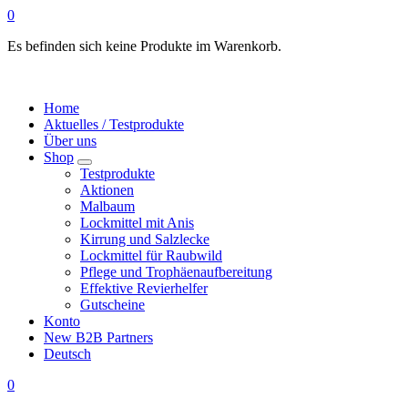
0
Es befinden sich keine Produkte im Warenkorb.
Home
Aktuelles / Testprodukte
Über uns
Shop
Testprodukte
Aktionen
Malbaum
Lockmittel mit Anis
Kirrung und Salzlecke
Lockmittel für Raubwild
Pflege und Trophäenaufbereitung
Effektive Revierhelfer
Gutscheine
Konto
New B2B Partners
Deutsch
0