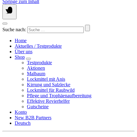
Springe zum Inhalt
Suche nach:
Home
Aktuelles / Testprodukte
Über uns
Shop
Testprodukte
Aktionen
Malbaum
Lockmittel mit Anis
Kirrung und Salzlecke
Lockmittel für Raubwild
Pflege und Trophäenaufbereitung
Effektive Revierhelfer
Gutscheine
Konto
New B2B Partners
Deutsch