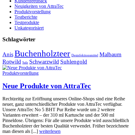
Kundenfeedback
Neuigkeiten von AttraTec
Produktvorstellung
Testberichte
Testprodukte
Unkategorisiert
Schlagwörter
Buchenholzteer
Anis
Malbaum
Desinfektionsmittel
Rotwild
Schwarzwild
Suhlengold
Salz
Produktvorstellung
Neue Produkte von AttraTec
Rechtzeitig zur Eröffnung unseres Online-Shops sind eine Reihe
neuer, ganz unterschiedlicher Produkte von AttraTec verfügbar.
Unsere AttraTec No 5 BHT Pur Reihe wurde um 2 weitere
Varianten erweitert – der 310 ml Kartusche und der 500 ml
Pinseldose. Übrigens: Für alle unsere Produkte wird ausschließlich
Buchenholzteer der besten Qualität verwendet. Früher bezeichnete
man diesen als [...]
weiterlesen