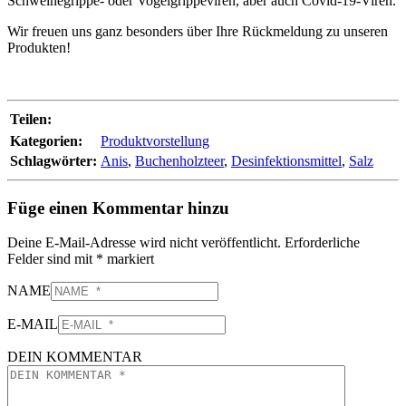
Schweinegrippe- oder Vogelgrippeviren, aber auch Covid-19-Viren.
Wir freuen uns ganz besonders über Ihre Rückmeldung zu unseren
Produkten!
Teilen:
Kategorien:
Produktvorstellung
Schlagwörter:
Anis
,
Buchenholzteer
,
Desinfektionsmittel
,
Salz
Füge einen Kommentar hinzu
Deine E-Mail-Adresse wird nicht veröffentlicht.
Erforderliche
Felder sind mit
*
markiert
NAME
E-MAIL
DEIN KOMMENTAR