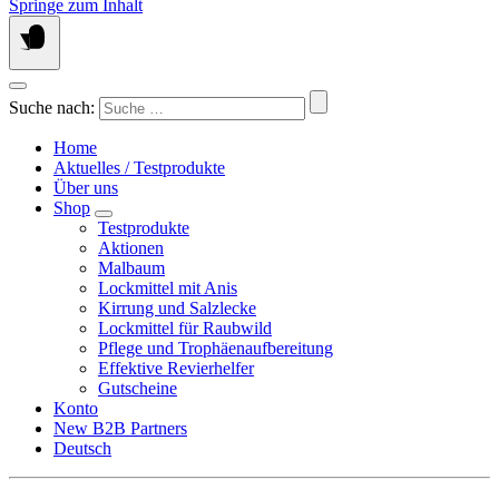
Springe zum Inhalt
Suche nach:
Home
Aktuelles / Testprodukte
Über uns
Shop
Testprodukte
Aktionen
Malbaum
Lockmittel mit Anis
Kirrung und Salzlecke
Lockmittel für Raubwild
Pflege und Trophäenaufbereitung
Effektive Revierhelfer
Gutscheine
Konto
New B2B Partners
Deutsch