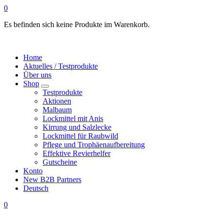
0
Es befinden sich keine Produkte im Warenkorb.
Home
Aktuelles / Testprodukte
Über uns
Shop
Testprodukte
Aktionen
Malbaum
Lockmittel mit Anis
Kirrung und Salzlecke
Lockmittel für Raubwild
Pflege und Trophäenaufbereitung
Effektive Revierhelfer
Gutscheine
Konto
New B2B Partners
Deutsch
0