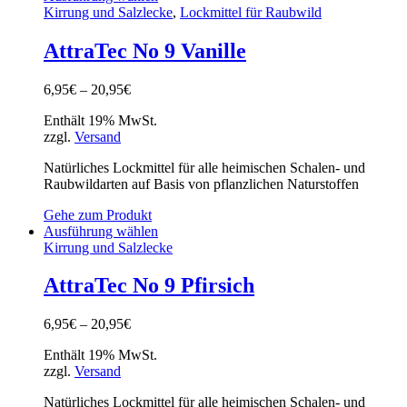
Kirrung und Salzlecke
,
Lockmittel für Raubwild
AttraTec No 9 Vanille
6,95
€
–
20,95
€
Enthält 19% MwSt.
zzgl.
Versand
Natürliches Lockmittel für alle heimischen Schalen- und
Raubwildarten auf Basis von pflanzlichen Naturstoffen
Gehe zum Produkt
Ausführung wählen
Kirrung und Salzlecke
AttraTec No 9 Pfirsich
6,95
€
–
20,95
€
Enthält 19% MwSt.
zzgl.
Versand
Natürliches Lockmittel für alle heimischen Schalen- und