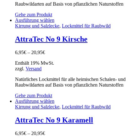
Raubwildarten auf Basis von pflanzlichen Naturstoffen
Gehe zum Produkt
Ausführung wählen
Kirrung und Salzlecke
,
Lockmittel für Raubwild
AttraTec No 9 Kirsche
6,95
€
–
20,95
€
Enthält 19% MwSt.
zzgl.
Versand
Natürliches Lockmittel für alle heimischen Schalen- und
Raubwildarten auf Basis von pflanzlichen Naturstoffen
Gehe zum Produkt
Ausführung wählen
Kirrung und Salzlecke
,
Lockmittel für Raubwild
AttraTec No 9 Karamell
6,95
€
–
20,95
€