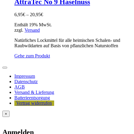
AttraTec No 9 Haselnuss
6,95
€
–
20,95
€
Enthält 19% MwSt.
zzgl.
Versand
Natürliches Lockmittel für alle heimischen Schalen- und
Raubwildarten auf Basis von pflanzlichen Naturstoffen
Gehe zum Produkt
Impressum
Datenschutz
AGB
Versand & Lieferung
Batterieentsorgung
Vertrag widerrufen
×
Anmelden