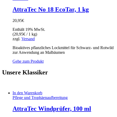
AttraTec No 18 EcoTar, 1 kg
20,95
€
Enthält 19% MwSt.
(
20,95
€
/ 1 kg)
zzgl.
Versand
Bioaktives pflanzliches Lockmittel für Schwarz- und Rotwild
zur Anwendung an Malbäumen
Gehe zum Produkt
Unsere Klassiker
In den Warenkorb
Pflege und Trophäenaufbereitung
AttraTec Windprüfer, 100 ml