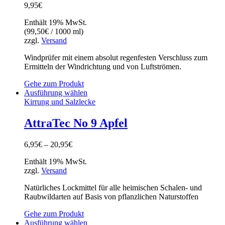
9,95
€
Enthält 19% MwSt.
(
99,50
€
/ 1000 ml)
zzgl.
Versand
Windprüfer mit einem absolut regenfesten Verschluss zum
Ermitteln der Windrichtung und von Luftströmen.
Gehe zum Produkt
Ausführung wählen
Kirrung und Salzlecke
AttraTec No 9 Apfel
6,95
€
–
20,95
€
Enthält 19% MwSt.
zzgl.
Versand
Natürliches Lockmittel für alle heimischen Schalen- und
Raubwildarten auf Basis von pflanzlichen Naturstoffen
Gehe zum Produkt
Ausführung wählen