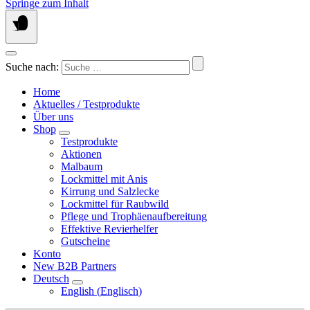
Springe zum Inhalt
Suche nach:
Home
Aktuelles / Testprodukte
Über uns
Shop
Testprodukte
Aktionen
Malbaum
Lockmittel mit Anis
Kirrung und Salzlecke
Lockmittel für Raubwild
Pflege und Trophäenaufbereitung
Effektive Revierhelfer
Gutscheine
Konto
New B2B Partners
Deutsch
English
(
Englisch
)