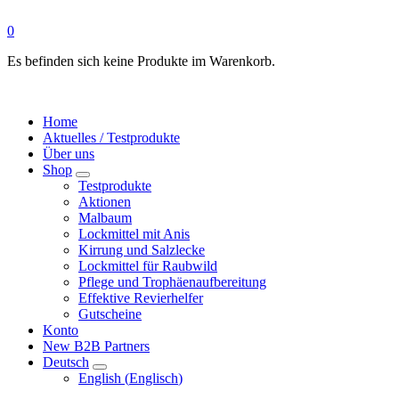
0
Es befinden sich keine Produkte im Warenkorb.
Home
Aktuelles / Testprodukte
Über uns
Shop
Testprodukte
Aktionen
Malbaum
Lockmittel mit Anis
Kirrung und Salzlecke
Lockmittel für Raubwild
Pflege und Trophäenaufbereitung
Effektive Revierhelfer
Gutscheine
Konto
New B2B Partners
Deutsch
English
(
Englisch
)