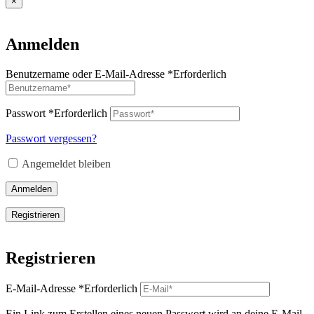
×
Anmelden
Benutzername oder E-Mail-Adresse
*
Erforderlich
Passwort
*
Erforderlich
Passwort vergessen?
Angemeldet bleiben
Anmelden
Registrieren
Registrieren
E-Mail-Adresse
*
Erforderlich
Ein Link zum Erstellen eines neuen Passwort wird an deine E-Mail-