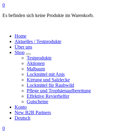
0
Es befinden sich keine Produkte im Warenkorb.
Home
Aktuelles / Testprodukte
Über uns
Shop
Testprodukte
Aktionen
Malbaum
Lockmittel mit Anis
Kirrung und Salzlecke
Lockmittel für Raubwild
Pflege und Trophäenaufbereitung
Effektive Revierhelfer
Gutscheine
Konto
New B2B Partners
Deutsch
0