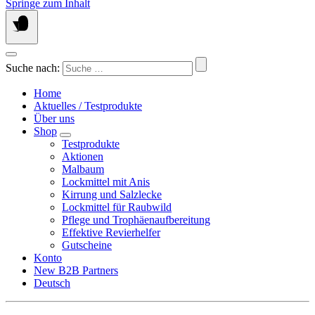
Springe zum Inhalt
Suche nach:
Home
Aktuelles / Testprodukte
Über uns
Shop
Testprodukte
Aktionen
Malbaum
Lockmittel mit Anis
Kirrung und Salzlecke
Lockmittel für Raubwild
Pflege und Trophäenaufbereitung
Effektive Revierhelfer
Gutscheine
Konto
New B2B Partners
Deutsch