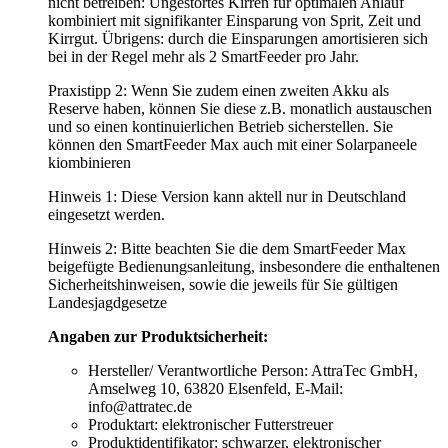
nicht betreiben: Ungestörtes Kirren für optimalen Anlauf
kombiniert mit signifikanter Einsparung von Sprit, Zeit und
Kirrgut. Übrigens: durch die Einsparungen amortisieren sich
bei in der Regel mehr als 2 SmartFeeder pro Jahr.
Praxistipp 2: Wenn Sie zudem einen zweiten Akku als
Reserve haben, können Sie diese z.B. monatlich austauschen
und so einen kontinuierlichen Betrieb sicherstellen. Sie
können den SmartFeeder Max auch mit einer Solarpaneele
kiombinieren
Hinweis 1: Diese Version kann aktell nur in Deutschland
eingesetzt werden.
Hinweis 2: Bitte beachten Sie die dem SmartFeeder Max
beigefügte Bedienungsanleitung, insbesondere die enthaltenen
Sicherheitshinweisen, sowie die jeweils für Sie gültigen
Landesjagdgesetze
Angaben zur Produktsicherheit:
Hersteller/ Verantwortliche Person: AttraTec GmbH,
Amselweg 10, 63820 Elsenfeld, E-Mail:
info@attratec.de
Produktart: elektronischer Futterstreuer
Produktidentifikator: schwarzer, elektronischer