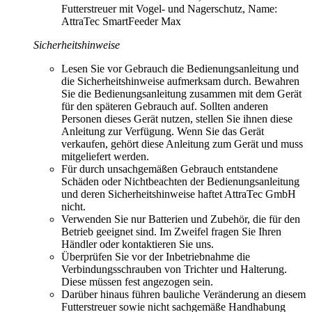
Futterstreuer mit Vogel- und Nagerschutz, Name:
AttraTec SmartFeeder Max
Sicherheitshinweise
Lesen Sie vor Gebrauch die Bedienungsanleitung und
die Sicherheitshinweise aufmerksam durch. Bewahren
Sie die Bedienungsanleitung zusammen mit dem Gerät
für den späteren Gebrauch auf. Sollten anderen
Personen dieses Gerät nutzen, stellen Sie ihnen diese
Anleitung zur Verfügung. Wenn Sie das Gerät
verkaufen, gehört diese Anleitung zum Gerät und muss
mitgeliefert werden.
Für durch unsachgemäßen Gebrauch entstandene
Schäden oder Nichtbeachten der Bedienungsanleitung
und deren Sicherheitshinweise haftet AttraTec GmbH
nicht.
Verwenden Sie nur Batterien und Zubehör, die für den
Betrieb geeignet sind. Im Zweifel fragen Sie Ihren
Händler oder kontaktieren Sie uns.
Überprüfen Sie vor der Inbetriebnahme die
Verbindungsschrauben von Trichter und Halterung.
Diese müssen fest angezogen sein.
Darüber hinaus führen bauliche Veränderung an diesem
Futterstreuer sowie nicht sachgemäße Handhabung