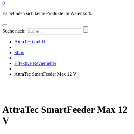
0
Es befinden sich keine Produkte im Warenkorb.
Suche nach:
AttraTec GmbH
Shop
Effektive Revierhelfer
AttraTec SmartFeeder Max 12 V
AttraTec SmartFeeder Max 12
V