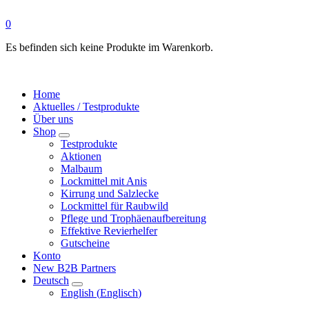
0
Es befinden sich keine Produkte im Warenkorb.
Home
Aktuelles / Testprodukte
Über uns
Shop
Testprodukte
Aktionen
Malbaum
Lockmittel mit Anis
Kirrung und Salzlecke
Lockmittel für Raubwild
Pflege und Trophäenaufbereitung
Effektive Revierhelfer
Gutscheine
Konto
New B2B Partners
Deutsch
English
(
Englisch
)