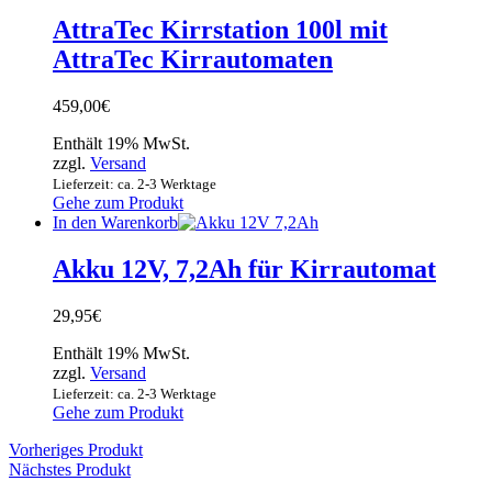
AttraTec Kirrstation 100l mit
AttraTec Kirrautomaten
459,00
€
Enthält 19% MwSt.
zzgl.
Versand
Lieferzeit: ca. 2-3 Werktage
Gehe zum Produkt
In den Warenkorb
Akku 12V, 7,2Ah für Kirrautomat
29,95
€
Enthält 19% MwSt.
zzgl.
Versand
Lieferzeit: ca. 2-3 Werktage
Gehe zum Produkt
Vorheriges Produkt
Nächstes Produkt