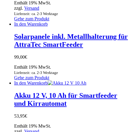
Enthält 19% MwSt.
zzgl.
Versand
Lieferzeit: ca. 2-3 Werktage
Gehe zum Produkt
In den Warenkorb
Solarpanele inkl. Metallhalterung für
AttraTec SmartFeeder
99,00
€
Enthält 19% MwSt.
Lieferzeit: ca. 2-3 Werktage
Gehe zum Produkt
In den Warenkorb
Akku 12 V, 10 Ah für Smartfeeder
und Kirrautomat
53,95
€
Enthält 19% MwSt.
zzgl.
Versand