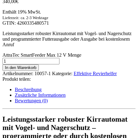
340,00
€
Enthält 19% MwSt.
Lieferzeit: ca. 2-3 Werktage
GTIN: 4260335480571
Leistungsstarker robuster Kirrautomat mit Vogel- und Nagerschutz
und programmierter Futterausgabe oder Ausgabe bei kostenlosem
Anruf
AttraTec SmartFeeder Max 12 V Menge
In den Warenkorb
Artikelnummer:
10057-1
Kategorie:
Effektive Revierhelfer
Produkt teilen:
Beschreibung
Zusätzliche Informationen
Bewertungen (0)
Leistungsstarker robuster Kirrautomat
mit Vogel- und Nagerschutz –
programmierte oder durch kostenlosen