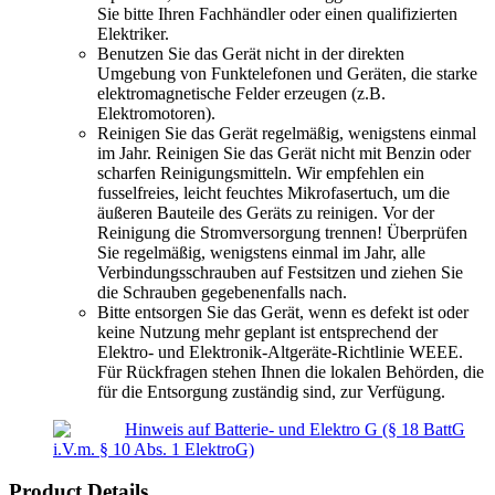
Sie bitte Ihren Fachhändler oder einen qualifizierten
Elektriker.
Benutzen Sie das Gerät nicht in der direkten
Umgebung von Funktelefonen und Geräten, die starke
elektromagnetische Felder erzeugen (z.B.
Elektromotoren).
Reinigen Sie das Gerät regelmäßig, wenigstens einmal
im Jahr. Reinigen Sie das Gerät nicht mit Benzin oder
scharfen Reinigungsmitteln. Wir empfehlen ein
fusselfreies, leicht feuchtes Mikrofasertuch, um die
äußeren Bauteile des Geräts zu reinigen. Vor der
Reinigung die Stromversorgung trennen! Überprüfen
Sie regelmäßig, wenigstens einmal im Jahr, alle
Verbindungsschrauben auf Festsitzen und ziehen Sie
die Schrauben gegebenenfalls nach.
Bitte entsorgen Sie das Gerät, wenn es defekt ist oder
keine Nutzung mehr geplant ist entsprechend der
Elektro- und Elektronik-Altgeräte-Richtlinie WEEE.
Für Rückfragen stehen Ihnen die lokalen Behörden, die
für die Entsorgung zuständig sind, zur Verfügung.
Hinweis auf Batterie- und Elektro G (§ 18 BattG
i.V.m. § 10 Abs. 1 ElektroG)
Product Details