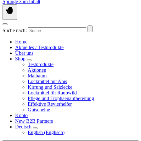
Springe zum Inhalt
Suche nach:
Home
Aktuelles / Testprodukte
Über uns
Shop
Testprodukte
Aktionen
Malbaum
Lockmittel mit Anis
Kirrung und Salzlecke
Lockmittel für Raubwild
Pflege und Trophäenaufbereitung
Effektive Revierhelfer
Gutscheine
Konto
New B2B Partners
Deutsch
English
(
Englisch
)