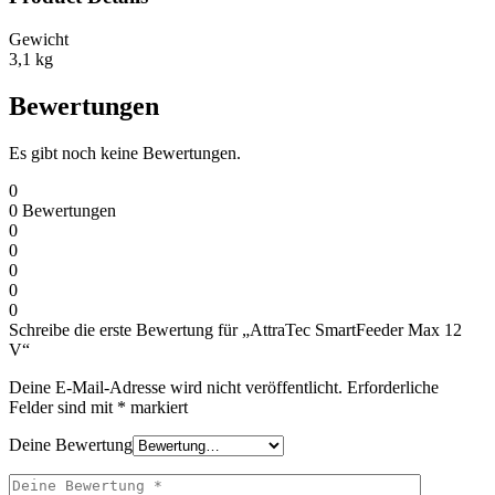
Gewicht
3,1 kg
Bewertungen
Es gibt noch keine Bewertungen.
0
0
Bewertungen
0
0
0
0
0
Schreibe die erste Bewertung für „AttraTec SmartFeeder Max 12
V“
Deine E-Mail-Adresse wird nicht veröffentlicht.
Erforderliche
Felder sind mit
*
markiert
Deine Bewertung