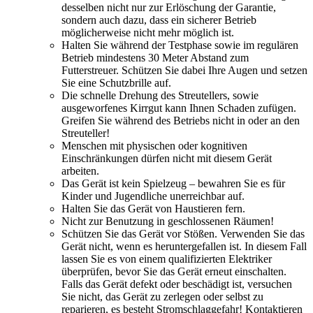
desselben nicht nur zur Erlöschung der Garantie,
sondern auch dazu, dass ein sicherer Betrieb
möglicherweise nicht mehr möglich ist.
Halten Sie während der Testphase sowie im regulären
Betrieb mindestens 30 Meter Abstand zum
Futterstreuer. Schützen Sie dabei Ihre Augen und setzen
Sie eine Schutzbrille auf.
Die schnelle Drehung des Streutellers, sowie
ausgeworfenes Kirrgut kann Ihnen Schaden zufügen.
Greifen Sie während des Betriebs nicht in oder an den
Streuteller!
Menschen mit physischen oder kognitiven
Einschränkungen dürfen nicht mit diesem Gerät
arbeiten.
Das Gerät ist kein Spielzeug – bewahren Sie es für
Kinder und Jugendliche unerreichbar auf.
Halten Sie das Gerät von Haustieren fern.
Nicht zur Benutzung in geschlossenen Räumen!
Schützen Sie das Gerät vor Stößen. Verwenden Sie das
Gerät nicht, wenn es heruntergefallen ist. In diesem Fall
lassen Sie es von einem qualifizierten Elektriker
überprüfen, bevor Sie das Gerät erneut einschalten.
Falls das Gerät defekt oder beschädigt ist, versuchen
Sie nicht, das Gerät zu zerlegen oder selbst zu
reparieren, es besteht Stromschlaggefahr! Kontaktieren