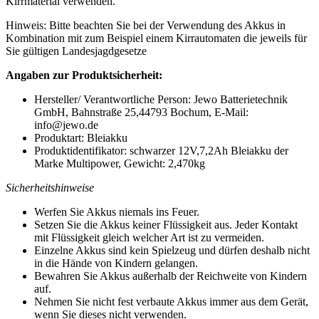
Kirrmaterial verwenden.
Hinweis: Bitte beachten Sie bei der Verwendung des Akkus in
Kombination mit zum Beispiel einem Kirrautomaten die jeweils für
Sie gültigen Landesjagdgesetze
Angaben zur Produktsicherheit:
Hersteller/ Verantwortliche Person: Jewo Batterietechnik
GmbH, Bahnstraße 25,44793 Bochum, E-Mail:
info@jewo.de
Produktart: Bleiakku
Produktidentifikator: schwarzer 12V,7,2Ah Bleiakku der
Marke Multipower, Gewicht: 2,470kg
Sicherheitshinweise
Werfen Sie Akkus niemals ins Feuer.
Setzen Sie die Akkus keiner Flüssigkeit aus. Jeder Kontakt
mit Flüssigkeit gleich welcher Art ist zu vermeiden.
Einzelne Akkus sind kein Spielzeug und dürfen deshalb nicht
in die Hände von Kindern gelangen.
Bewahren Sie Akkus außerhalb der Reichweite von Kindern
auf.
Nehmen Sie nicht fest verbaute Akkus immer aus dem Gerät,
wenn Sie dieses nicht verwenden.