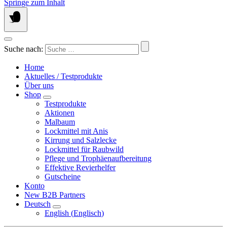
Springe zum Inhalt
Suche nach:
Home
Aktuelles / Testprodukte
Über uns
Shop
Testprodukte
Aktionen
Malbaum
Lockmittel mit Anis
Kirrung und Salzlecke
Lockmittel für Raubwild
Pflege und Trophäenaufbereitung
Effektive Revierhelfer
Gutscheine
Konto
New B2B Partners
Deutsch
English
(
Englisch
)