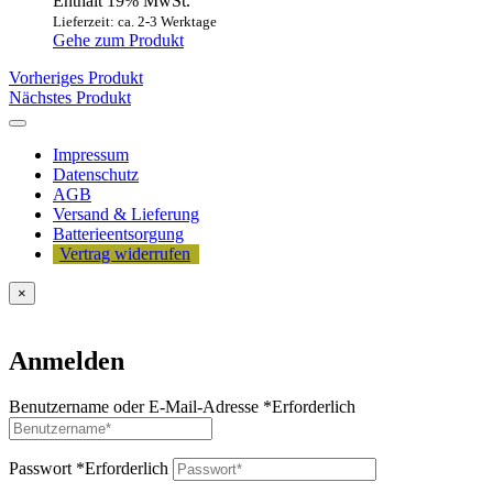
Enthält 19% MwSt.
Lieferzeit: ca. 2-3 Werktage
Gehe zum Produkt
Vorheriges Produkt
Nächstes Produkt
Impressum
Datenschutz
AGB
Versand & Lieferung
Batterieentsorgung
Vertrag widerrufen
×
Anmelden
Benutzername oder E-Mail-Adresse
*
Erforderlich
Passwort
*
Erforderlich