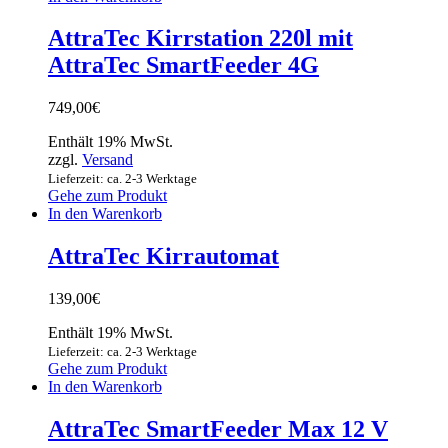
AttraTec Kirrstation 220l mit
AttraTec SmartFeeder 4G
749,00
€
Enthält 19% MwSt.
zzgl.
Versand
Lieferzeit: ca. 2-3 Werktage
Gehe zum Produkt
In den Warenkorb
AttraTec Kirrautomat
139,00
€
Enthält 19% MwSt.
Lieferzeit: ca. 2-3 Werktage
Gehe zum Produkt
In den Warenkorb
AttraTec SmartFeeder Max 12 V