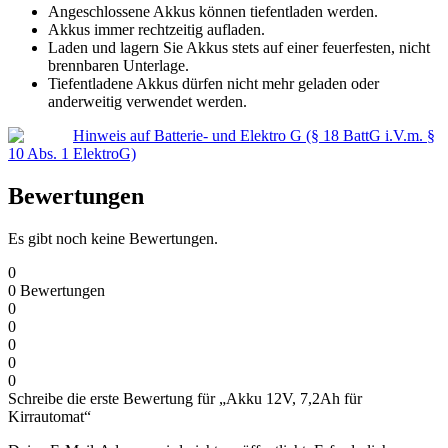
Angeschlossene Akkus können tiefentladen werden.
Akkus immer rechtzeitig aufladen.
Laden und lagern Sie Akkus stets auf einer feuerfesten, nicht
brennbaren Unterlage.
Tiefentladene Akkus dürfen nicht mehr geladen oder
anderweitig verwendet werden.
Hinweis auf Batterie- und Elektro G (§ 18 BattG i.V.m. §
10 Abs. 1 ElektroG)
Bewertungen
Es gibt noch keine Bewertungen.
0
0
Bewertungen
0
0
0
0
0
Schreibe die erste Bewertung für „Akku 12V, 7,2Ah für
Kirrautomat“