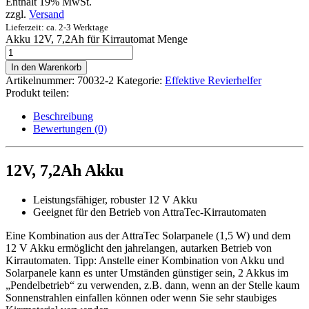
Enthält 19% MwSt.
zzgl.
Versand
Lieferzeit: ca. 2-3 Werktage
Akku 12V, 7,2Ah für Kirrautomat Menge
In den Warenkorb
Artikelnummer:
70032-2
Kategorie:
Effektive Revierhelfer
Produkt teilen:
Beschreibung
Bewertungen (0)
12V, 7,2Ah Akku
Leistungsfähiger, robuster 12 V Akku
Geeignet für den Betrieb von AttraTec-Kirrautomaten
Eine Kombination aus der AttraTec Solarpanele (1,5 W) und dem
12 V Akku ermöglicht den jahrelangen, autarken Betrieb von
Kirrautomaten. Tipp: Anstelle einer Kombination von Akku und
Solarpanele kann es unter Umständen günstiger sein, 2 Akkus im
„Pendelbetrieb“ zu verwenden, z.B. dann, wenn an der Stelle kaum
Sonnenstrahlen einfallen können oder wenn Sie sehr staubiges