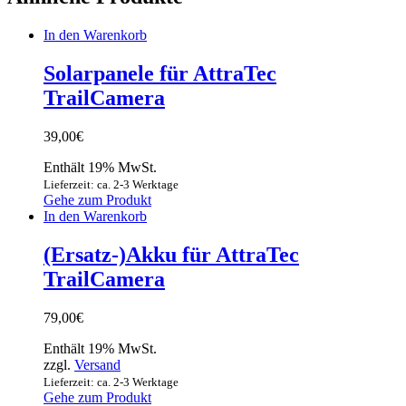
In den Warenkorb
Solarpanele für AttraTec
TrailCamera
39,00
€
Enthält 19% MwSt.
Lieferzeit: ca. 2-3 Werktage
Gehe zum Produkt
In den Warenkorb
(Ersatz-)Akku für AttraTec
TrailCamera
79,00
€
Enthält 19% MwSt.
zzgl.
Versand
Lieferzeit: ca. 2-3 Werktage
Gehe zum Produkt