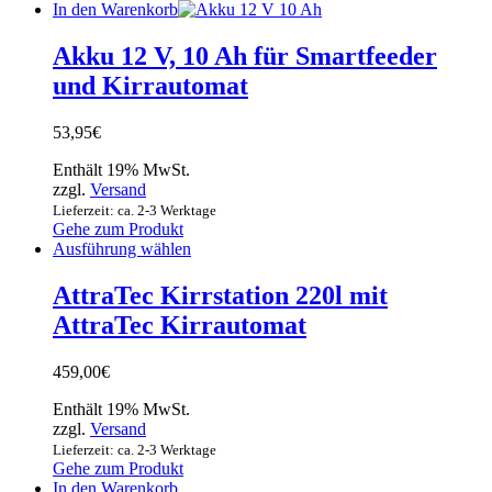
In den Warenkorb
Akku 12 V, 10 Ah für Smartfeeder
und Kirrautomat
53,95
€
Enthält 19% MwSt.
zzgl.
Versand
Lieferzeit: ca. 2-3 Werktage
Gehe zum Produkt
Ausführung wählen
AttraTec Kirrstation 220l mit
AttraTec Kirrautomat
459,00
€
Enthält 19% MwSt.
zzgl.
Versand
Lieferzeit: ca. 2-3 Werktage
Gehe zum Produkt
In den Warenkorb