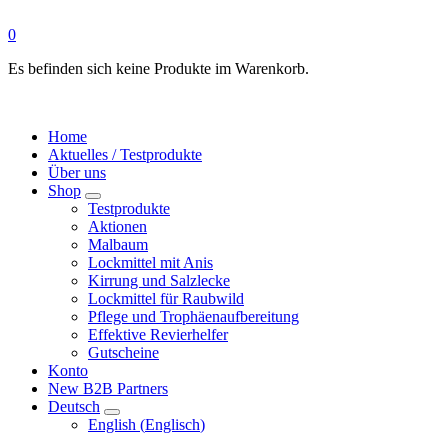
0
Es befinden sich keine Produkte im Warenkorb.
Home
Aktuelles / Testprodukte
Über uns
Shop
Testprodukte
Aktionen
Malbaum
Lockmittel mit Anis
Kirrung und Salzlecke
Lockmittel für Raubwild
Pflege und Trophäenaufbereitung
Effektive Revierhelfer
Gutscheine
Konto
New B2B Partners
Deutsch
English
(
Englisch
)