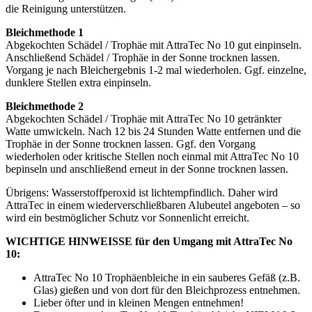
die Reinigung unterstützen.
Bleichmethode 1
Abgekochten Schädel / Trophäe mit AttraTec No 10 gut einpinseln.
Anschließend Schädel / Trophäe in der Sonne trocknen lassen.
Vorgang je nach Bleichergebnis 1-2 mal wiederholen. Ggf. einzelne,
dunklere Stellen extra einpinseln.
Bleichmethode 2
Abgekochten Schädel / Trophäe mit AttraTec No 10 getränkter
Watte umwickeln. Nach 12 bis 24 Stunden Watte entfernen und die
Trophäe in der Sonne trocknen lassen. Ggf. den Vorgang
wiederholen oder kritische Stellen noch einmal mit AttraTec No 10
bepinseln und anschließend erneut in der Sonne trocknen lassen.
Übrigens: Wasserstoffperoxid ist lichtempfindlich. Daher wird
AttraTec in einem wiederverschließbaren Alubeutel angeboten – so
wird ein bestmöglicher Schutz vor Sonnenlicht erreicht.
WICHTIGE HINWEISSE für den Umgang mit AttraTec No
10:
AttraTec No 10 Trophäenbleiche in ein sauberes Gefäß (z.B.
Glas) gießen und von dort für den Bleichprozess entnehmen.
Lieber öfter und in kleinen Mengen entnehmen!