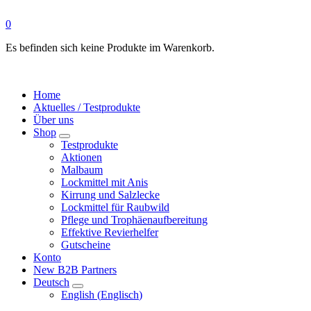
0
Es befinden sich keine Produkte im Warenkorb.
Home
Aktuelles / Testprodukte
Über uns
Shop
Testprodukte
Aktionen
Malbaum
Lockmittel mit Anis
Kirrung und Salzlecke
Lockmittel für Raubwild
Pflege und Trophäenaufbereitung
Effektive Revierhelfer
Gutscheine
Konto
New B2B Partners
Deutsch
English
(
Englisch
)