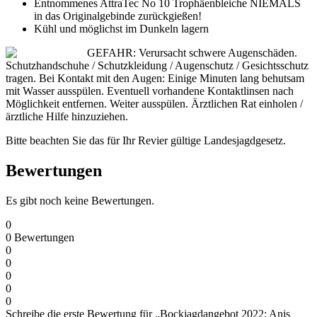
Entnommenes AttraTec No 10 Trophäenbleiche NIEMALS
in das Originalgebinde zurückgießen!
Kühl und möglichst im Dunkeln lagern
GEFAHR: Verursacht schwere Augenschäden.
Schutzhandschuhe / Schutzkleidung / Augenschutz / Gesichtsschutz
tragen. Bei Kontakt mit den Augen: Einige Minuten lang behutsam
mit Wasser ausspülen. Eventuell vorhandene Kontaktlinsen nach
Möglichkeit entfernen. Weiter ausspülen. Ärztlichen Rat einholen /
ärztliche Hilfe hinzuziehen.
Bitte beachten Sie das für Ihr Revier gültige Landesjagdgesetz.
Bewertungen
Es gibt noch keine Bewertungen.
0
0
Bewertungen
0
0
0
0
0
Schreibe die erste Bewertung für „Bockjagdangebot 2022: Anis