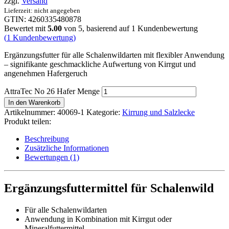
zzgl.
Versand
Lieferzeit: nicht angegeben
GTIN: 4260335480878
Bewertet mit
5.00
von 5, basierend auf
1
Kundenbewertung
(
1
Kundenbewertung)
Ergänzungsfutter für alle Schalenwildarten mit flexibler Anwendung
– signifikante geschmackliche Aufwertung von Kirrgut und
angenehmen Hafergeruch
AttraTec No 26 Hafer Menge
In den Warenkorb
Artikelnummer:
40069-1
Kategorie:
Kirrung und Salzlecke
Produkt teilen:
Beschreibung
Zusätzliche Informationen
Bewertungen (1)
Ergänzungsfuttermittel für Schalenwild
Für alle Schalenwildarten
Anwendung in Kombination mit Kirrgut oder
Mineralfuttermittel