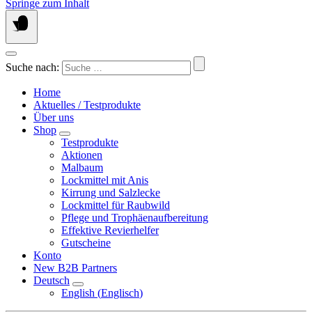
Springe zum Inhalt
Suche nach:
Home
Aktuelles / Testprodukte
Über uns
Shop
Testprodukte
Aktionen
Malbaum
Lockmittel mit Anis
Kirrung und Salzlecke
Lockmittel für Raubwild
Pflege und Trophäenaufbereitung
Effektive Revierhelfer
Gutscheine
Konto
New B2B Partners
Deutsch
English
(
Englisch
)