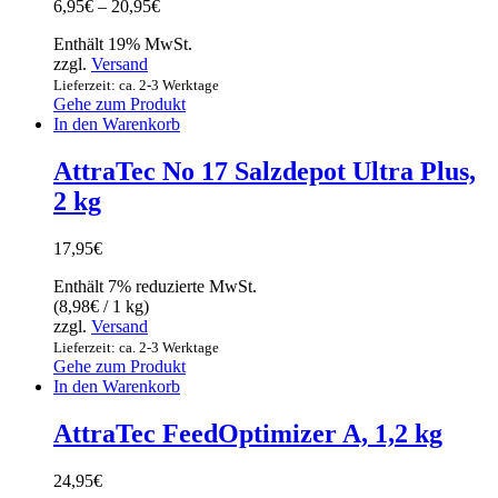
6,95
€
–
20,95
€
Enthält 19% MwSt.
zzgl.
Versand
Lieferzeit: ca. 2-3 Werktage
Gehe zum Produkt
In den Warenkorb
AttraTec No 17 Salzdepot Ultra Plus,
2 kg
17,95
€
Enthält 7% reduzierte MwSt.
(
8,98
€
/ 1 kg)
zzgl.
Versand
Lieferzeit: ca. 2-3 Werktage
Gehe zum Produkt
In den Warenkorb
AttraTec FeedOptimizer A, 1,2 kg
24,95
€