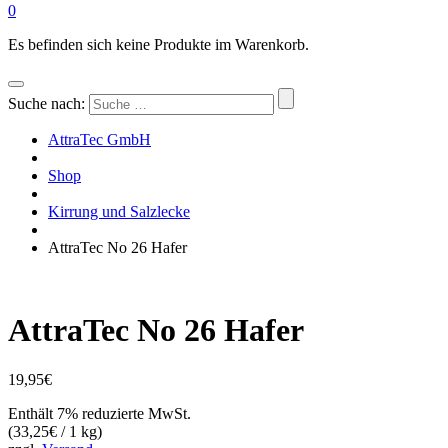
0
Es befinden sich keine Produkte im Warenkorb.
Suche nach:
AttraTec GmbH
Shop
Kirrung und Salzlecke
AttraTec No 26 Hafer
AttraTec No 26 Hafer
19,95
€
Enthält 7% reduzierte MwSt.
(
33,25
€
/ 1 kg)