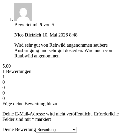
Bewertet mit
5
von 5
Nico Dietrich
10. Mai 2026
8:48
Wird sehr gut von Rehwild angenommen saubere
Ausbringung und sehr gut dosierbar. Wird auch von
Raubwild angenommen
5.00
1
Bewertungen
1
0
0
0
0
Füge deine Bewertung hinzu
Deine E-Mail-Adresse wird nicht veröffentlicht.
Erforderliche
Felder sind mit
*
markiert
Deine Bewertung