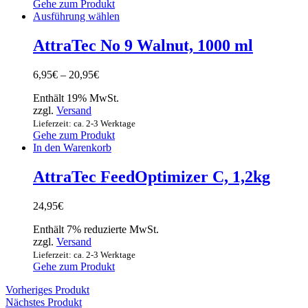
Gehe zum Produkt
Ausführung wählen
AttraTec No 9 Walnut, 1000 ml
6,95
€
–
20,95
€
Enthält 19% MwSt.
zzgl.
Versand
Lieferzeit: ca. 2-3 Werktage
Gehe zum Produkt
In den Warenkorb
AttraTec FeedOptimizer C, 1,2kg
24,95
€
Enthält 7% reduzierte MwSt.
zzgl.
Versand
Lieferzeit: ca. 2-3 Werktage
Gehe zum Produkt
Vorheriges Produkt
Nächstes Produkt