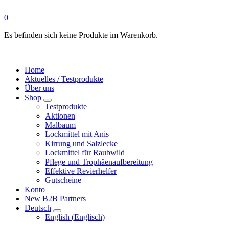
0
Es befinden sich keine Produkte im Warenkorb.
Home
Aktuelles / Testprodukte
Über uns
Shop
Testprodukte
Aktionen
Malbaum
Lockmittel mit Anis
Kirrung und Salzlecke
Lockmittel für Raubwild
Pflege und Trophäenaufbereitung
Effektive Revierhelfer
Gutscheine
Konto
New B2B Partners
Deutsch
English
(
Englisch
)