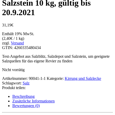
Salzstein 10 kg, gültig bis
20.9.2021
31,19
€
Enthält 19% MwSt.
(
2,40
€
/ 1 kg)
zzgl.
Versand
GTIN: 4260335480434
Test-Angebot aus Salzblitz, Salzdepot und Salzstein, um geeignete
Salzquellen für das eigene Revier zu finden
Nicht vorrätig
Artikelnummer:
90041-1-1
Kategorie:
Kirrung und Salzlecke
Schlagwort:
Salz
Produkt teilen:
Beschreibung
Zusätzliche Informationen
Bewertungen (0)