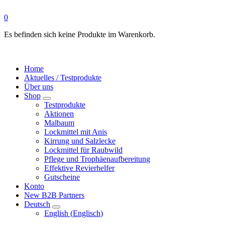
0
Es befinden sich keine Produkte im Warenkorb.
Home
Aktuelles / Testprodukte
Über uns
Shop
Testprodukte
Aktionen
Malbaum
Lockmittel mit Anis
Kirrung und Salzlecke
Lockmittel für Raubwild
Pflege und Trophäenaufbereitung
Effektive Revierhelfer
Gutscheine
Konto
New B2B Partners
Deutsch
English
(
Englisch
)