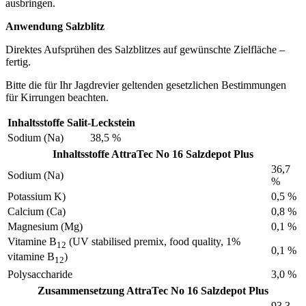
ausbringen.
Anwendung Salzblitz
Direktes Aufsprühen des Salzblitzes auf gewünschte Zielfläche –
fertig.
Bitte die für Ihr Jagdrevier geltenden gesetzlichen Bestimmungen
für Kirrungen beachten.
Inhaltsstoffe Salit-Leckstein
Sodium (Na)
38,5 %
Inhaltsstoffe AttraTec No 16 Salzdepot Plus
36,7
Sodium (Na)
%
Potassium K)
0,5 %
Calcium (Ca)
0,8 %
Magnesium (Mg)
0,1 %
Vitamine B
(UV stabilised premix, food quality, 1%
12
0,1 %
vitamine B
)
12
Polysaccharide
3,0 %
Zusammensetzung AttraTec No 16 Salzdepot Plus
93,3