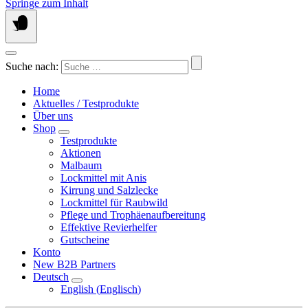
Springe zum Inhalt
Suche nach:
Home
Aktuelles / Testprodukte
Über uns
Shop
Testprodukte
Aktionen
Malbaum
Lockmittel mit Anis
Kirrung und Salzlecke
Lockmittel für Raubwild
Pflege und Trophäenaufbereitung
Effektive Revierhelfer
Gutscheine
Konto
New B2B Partners
Deutsch
English
(
Englisch
)