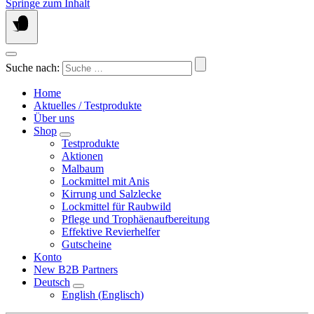
Springe zum Inhalt
Suche nach:
Home
Aktuelles / Testprodukte
Über uns
Shop
Testprodukte
Aktionen
Malbaum
Lockmittel mit Anis
Kirrung und Salzlecke
Lockmittel für Raubwild
Pflege und Trophäenaufbereitung
Effektive Revierhelfer
Gutscheine
Konto
New B2B Partners
Deutsch
English
(
Englisch
)