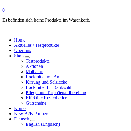
0
Es befinden sich keine Produkte im Warenkorb.
Home
Aktuelles / Testprodukte
Über uns
Shop
Testprodukte
Aktionen
Malbaum
Lockmittel mit Anis
Kirrung und Salzlecke
Lockmittel für Raubwild
Pflege und Trophäenaufbereitung
Effektive Revierhelfer
Gutscheine
Konto
New B2B Partners
Deutsch
English
(
Englisch
)