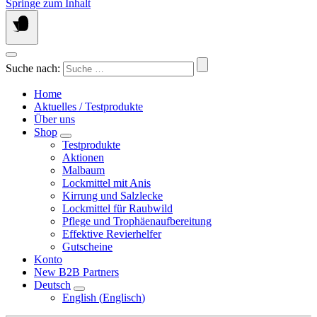
Springe zum Inhalt
Suche nach:
Home
Aktuelles / Testprodukte
Über uns
Shop
Testprodukte
Aktionen
Malbaum
Lockmittel mit Anis
Kirrung und Salzlecke
Lockmittel für Raubwild
Pflege und Trophäenaufbereitung
Effektive Revierhelfer
Gutscheine
Konto
New B2B Partners
Deutsch
English
(
Englisch
)