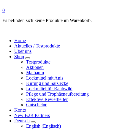
0
Es befinden sich keine Produkte im Warenkorb.
Home
Aktuelles / Testprodukte
Über uns
Shop
Testprodukte
Aktionen
Malbaum
Lockmittel mit Anis
Kirrung und Salzlecke
Lockmittel für Raubwild
Pflege und Trophäenaufbereitung
Effektive Revierhelfer
Gutscheine
Konto
New B2B Partners
Deutsch
English
(
Englisch
)