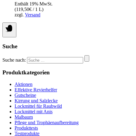
Enthält 19% MwSt.
(
119,50
€
/ 1 L)
zzgl.
Versand
Suche
Suche nach:
Produktkategorien
Aktionen
Effektive Revierhelfer
Gutscheine
Kirrung und Salzlecke
Lockmittel für Raubwild
Lockmittel mit Anis
Malbaum
Pflege und Trophäenaufbereitung
Produkttests
Testprodukte