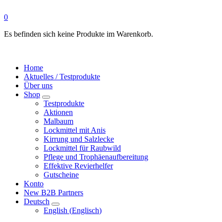
0
Es befinden sich keine Produkte im Warenkorb.
Home
Aktuelles / Testprodukte
Über uns
Shop
Testprodukte
Aktionen
Malbaum
Lockmittel mit Anis
Kirrung und Salzlecke
Lockmittel für Raubwild
Pflege und Trophäenaufbereitung
Effektive Revierhelfer
Gutscheine
Konto
New B2B Partners
Deutsch
English
(
Englisch
)