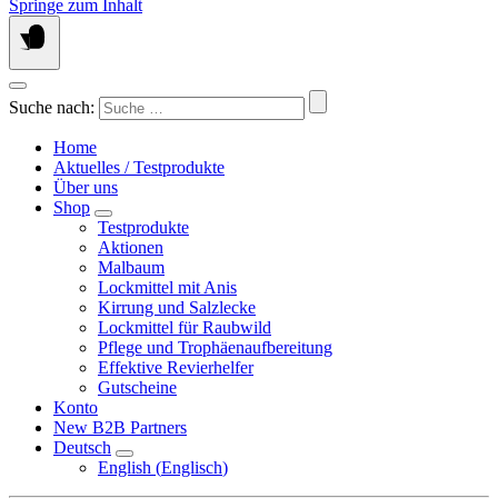
Springe zum Inhalt
Suche nach:
Home
Aktuelles / Testprodukte
Über uns
Shop
Testprodukte
Aktionen
Malbaum
Lockmittel mit Anis
Kirrung und Salzlecke
Lockmittel für Raubwild
Pflege und Trophäenaufbereitung
Effektive Revierhelfer
Gutscheine
Konto
New B2B Partners
Deutsch
English
(
Englisch
)