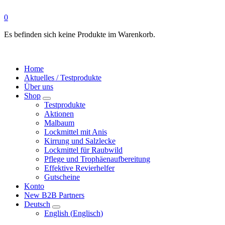
0
Es befinden sich keine Produkte im Warenkorb.
Home
Aktuelles / Testprodukte
Über uns
Shop
Testprodukte
Aktionen
Malbaum
Lockmittel mit Anis
Kirrung und Salzlecke
Lockmittel für Raubwild
Pflege und Trophäenaufbereitung
Effektive Revierhelfer
Gutscheine
Konto
New B2B Partners
Deutsch
English
(
Englisch
)