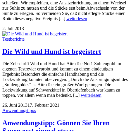
schießen. Wir empfehlen, eine Ansitzeinrichtung an einem Wechsel
zur Suhle zu nutzen und die Stücke erst beim Abwechseln von der
Suhle zu erlegen. So vermeiden Sie, daß nicht erlegte Stücke einer
Rotte dieses negative Ereignis [...]
weiterlesen
2. Juli 2013
Testberichte
Die Wild und Hund ist begeistert
Die Zeitschrift Wild und Hund hat AttraTec No 1 Suhlengold im
eigenen Testrevier erprobt und kommt zu einem eindeutigen
Ergebnis: Besonders die einfache Handhabung und die
Lockwirkung konnten überzeugen: „Durch die Ausbringungsart des
„Suhlengoldes“ ist AttraTec ein großer Wurf gelungen. Die
Lockwirkung auf Schwarzkittel in Obertiefenbach war kaum zu
toppen, vor allem wenn man bedenkt, [...]
weiterlesen
26. Juni 2013
17. Februar 2021
Anwendungstipps
Anwendungstipp: Gönnen Sie Ihren
Sauen erst einmal etwas