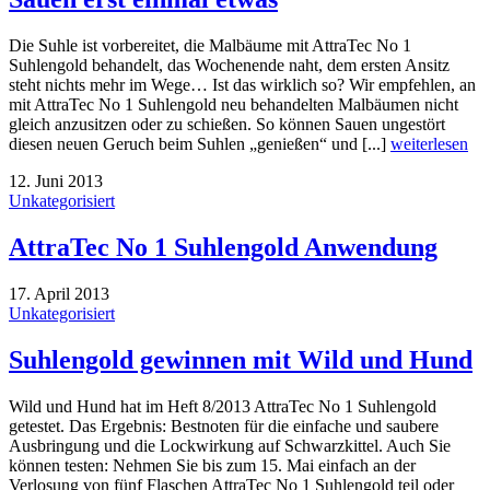
Die Suhle ist vorbereitet, die Malbäume mit AttraTec No 1
Suhlengold behandelt, das Wochenende naht, dem ersten Ansitz
steht nichts mehr im Wege… Ist das wirklich so? Wir empfehlen, an
mit AttraTec No 1 Suhlengold neu behandelten Malbäumen nicht
gleich anzusitzen oder zu schießen. So können Sauen ungestört
diesen neuen Geruch beim Suhlen „genießen“ und [...]
weiterlesen
12. Juni 2013
Unkategorisiert
AttraTec No 1 Suhlengold Anwendung
17. April 2013
Unkategorisiert
Suhlengold gewinnen mit Wild und Hund
Wild und Hund hat im Heft 8/2013 AttraTec No 1 Suhlengold
getestet. Das Ergebnis: Bestnoten für die einfache und saubere
Ausbringung und die Lockwirkung auf Schwarzkittel. Auch Sie
können testen: Nehmen Sie bis zum 15. Mai einfach an der
Verlosung von fünf Flaschen AttraTec No 1 Suhlengold teil oder