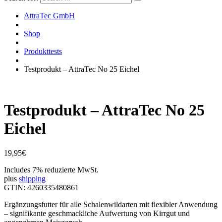
AttraTec GmbH
Shop
Produkttests
Testprodukt – AttraTec No 25 Eichel
Testprodukt – AttraTec No 25
Eichel
19,95
€
Includes 7% reduzierte MwSt.
plus
shipping
GTIN: 4260335480861
Ergänzungsfutter für alle Schalenwildarten mit flexibler Anwendung
– signifikante geschmackliche Aufwertung von Kirrgut und