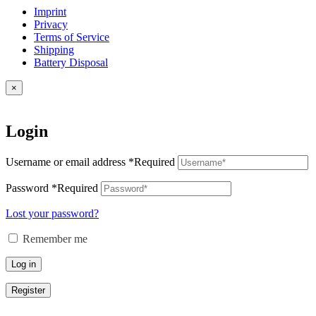
Imprint
Privacy
Terms of Service
Shipping
Battery Disposal
×
Login
Username or email address
*
Required
Password
*
Required
Lost your password?
Remember me
Log in
Register