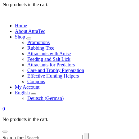
No products in the cart.
Home
About AttraTec
Shop
Promotions
Rubbing Tree
Attractants with Anise
Feeding and Salt Lick
Attractants for Predators
Care and Trophy Preparation
Effective Hunting Helpers
Coupons
My Account
English
Deutsch
(
German
)
0
No products in the cart.
Search for: