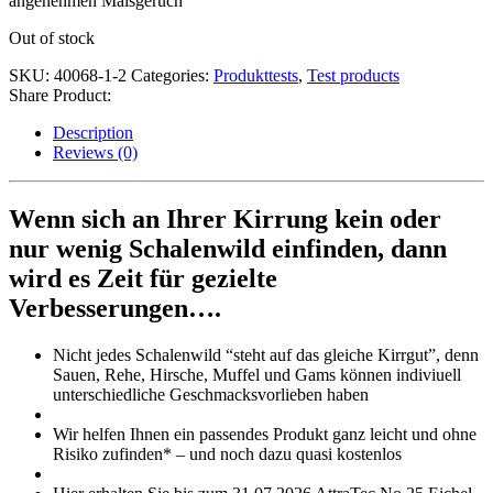
angenehmen Maisgeruch
Out of stock
SKU:
40068-1-2
Categories:
Produkttests
,
Test products
Share Product:
Description
Reviews (0)
Wenn sich an Ihrer Kirrung kein oder
nur wenig Schalenwild einfinden, dann
wird es Zeit für gezielte
Verbesserungen….
Nicht jedes Schalenwild “steht auf das gleiche Kirrgut”, denn
Sauen, Rehe, Hirsche, Muffel und Gams können indiviuell
unterschiedliche Geschmacksvorlieben haben
Wir helfen Ihnen ein passendes Produkt ganz leicht und ohne
Risiko zufinden* – und noch dazu quasi kostenlos