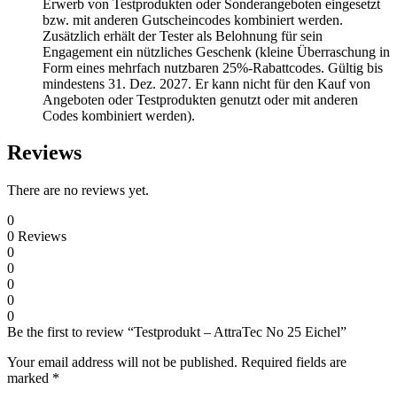
Erwerb von Testprodukten oder Sonderangeboten eingesetzt
bzw. mit anderen Gutscheincodes kombiniert werden.
Zusätzlich erhält der Tester als Belohnung für sein
Engagement ein nützliches Geschenk (kleine Überraschung in
Form eines mehrfach nutzbaren 25%-Rabattcodes. Gültig bis
mindestens 31. Dez. 2027. Er kann nicht für den Kauf von
Angeboten oder Testprodukten genutzt oder mit anderen
Codes kombiniert werden).
Reviews
There are no reviews yet.
0
0
Reviews
0
0
0
0
0
Be the first to review “Testprodukt – AttraTec No 25 Eichel”
Your email address will not be published.
Required fields are
marked
*