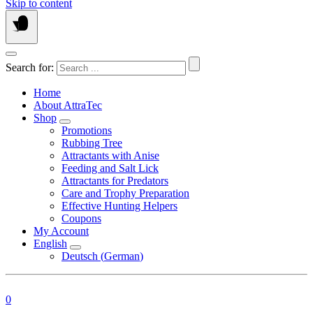
Skip to content
Search for:
Home
About AttraTec
Shop
Promotions
Rubbing Tree
Attractants with Anise
Feeding and Salt Lick
Attractants for Predators
Care and Trophy Preparation
Effective Hunting Helpers
Coupons
My Account
English
Deutsch
(
German
)
0