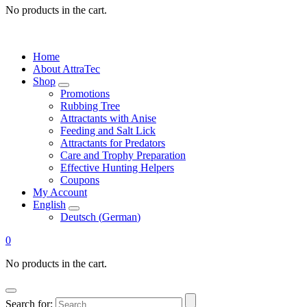
No products in the cart.
Home
About AttraTec
Shop
Promotions
Rubbing Tree
Attractants with Anise
Feeding and Salt Lick
Attractants for Predators
Care and Trophy Preparation
Effective Hunting Helpers
Coupons
My Account
English
Deutsch
(
German
)
0
No products in the cart.
Search for: