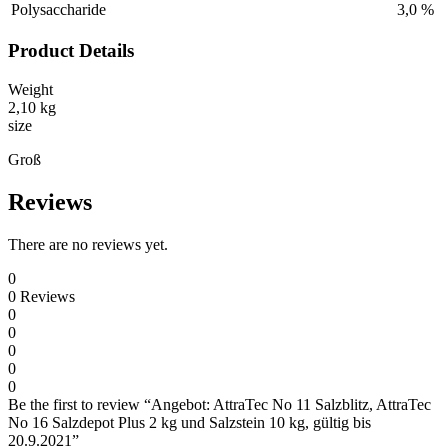
Polysaccharide
3,0 %
Product Details
Weight
2,10 kg
size
Groß
Reviews
There are no reviews yet.
0
0
Reviews
0
0
0
0
0
Be the first to review “Angebot: AttraTec No 11 Salzblitz, AttraTec
No 16 Salzdepot Plus 2 kg und Salzstein 10 kg, gültig bis
20.9.2021”