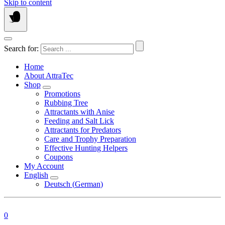
Skip to content
Search for:
Home
About AttraTec
Shop
Promotions
Rubbing Tree
Attractants with Anise
Feeding and Salt Lick
Attractants for Predators
Care and Trophy Preparation
Effective Hunting Helpers
Coupons
My Account
English
Deutsch
(
German
)
0