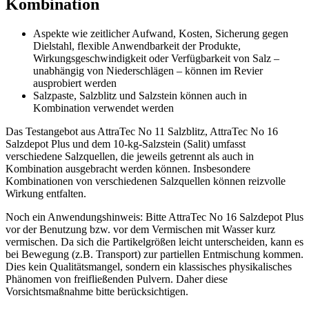
Kombination
Aspekte wie zeitlicher Aufwand, Kosten, Sicherung gegen
Dielstahl, flexible Anwendbarkeit der Produkte,
Wirkungsgeschwindigkeit oder Verfügbarkeit von Salz –
unabhängig von Niederschlägen – können im Revier
ausprobiert werden
Salzpaste, Salzblitz und Salzstein können auch in
Kombination verwendet werden
Das Testangebot aus AttraTec No 11 Salzblitz, AttraTec No 16
Salzdepot Plus und dem 10-kg-Salzstein (Salit) umfasst
verschiedene Salzquellen, die jeweils getrennt als auch in
Kombination ausgebracht werden können. Insbesondere
Kombinationen von verschiedenen Salzquellen können reizvolle
Wirkung entfalten.
Noch ein Anwendungshinweis: Bitte AttraTec No 16 Salzdepot Plus
vor der Benutzung bzw. vor dem Vermischen mit Wasser kurz
vermischen. Da sich die Partikelgrößen leicht unterscheiden, kann es
bei Bewegung (z.B. Transport) zur partiellen Entmischung kommen.
Dies kein Qualitätsmangel, sondern ein klassisches physikalisches
Phänomen von freifließenden Pulvern. Daher diese
Vorsichtsmaßnahme bitte berücksichtigen.