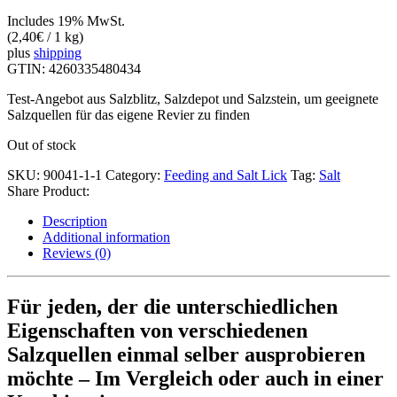
Includes 19% MwSt.
(
2,40
€
/ 1 kg)
plus
shipping
GTIN: 4260335480434
Test-Angebot aus Salzblitz, Salzdepot und Salzstein, um geeignete
Salzquellen für das eigene Revier zu finden
Out of stock
SKU:
90041-1-1
Category:
Feeding and Salt Lick
Tag:
Salt
Share Product:
Description
Additional information
Reviews (0)
Für jeden, der die unterschiedlichen
Eigenschaften von verschiedenen
Salzquellen einmal selber ausprobieren
möchte – Im Vergleich oder auch in einer