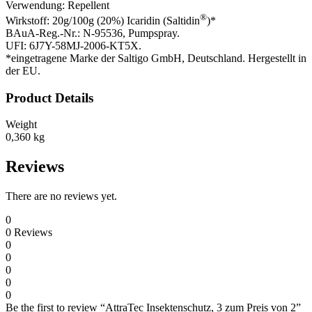
Verwendung: Repellent
®
Wirkstoff: 20g/100g (20%) Icaridin (Saltidin
)*
BAuA-Reg.-Nr.: N-95536, Pumpspray.
UFI: 6J7Y-58MJ-2006-KT5X.
*eingetragene Marke der Saltigo GmbH, Deutschland. Hergestellt in
der EU.
Product Details
Weight
0,360 kg
Reviews
There are no reviews yet.
0
0
Reviews
0
0
0
0
0
Be the first to review “AttraTec Insektenschutz, 3 zum Preis von 2”