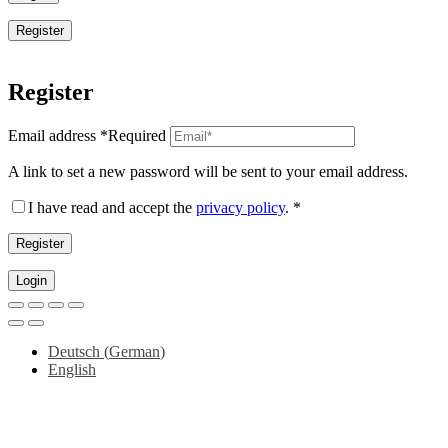
Register
Register
Email address
*
Required
A link to set a new password will be sent to your email address.
I have read and accept the
privacy policy
.
*
Register
Login
Deutsch
(
German
)
English