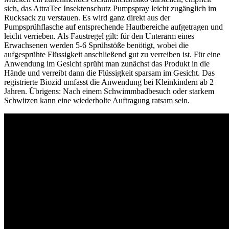
sich, das AttraTec Insektenschutz Pumpspray leicht zugänglich im
Rucksack zu verstauen. Es wird ganz direkt aus der
Pumpsprühflasche auf entsprechende Hautbereiche aufgetragen und
leicht verrieben. Als Faustregel gilt: für den Unterarm eines
Erwachsenen werden 5-6 Sprühstöße benötigt, wobei die
aufgesprühte Flüssigkeit anschließend gut zu verreiben ist. Für eine
Anwendung im Gesicht sprüht man zunächst das Produkt in die
Hände und verreibt dann die Flüssigkeit sparsam im Gesicht. Das
registrierte Biozid umfasst die Anwendung bei Kleinkindern ab 2
Jahren. Übrigens: Nach einem Schwimmbadbesuch oder starkem
Schwitzen kann eine wiederholte Auftragung ratsam sein.