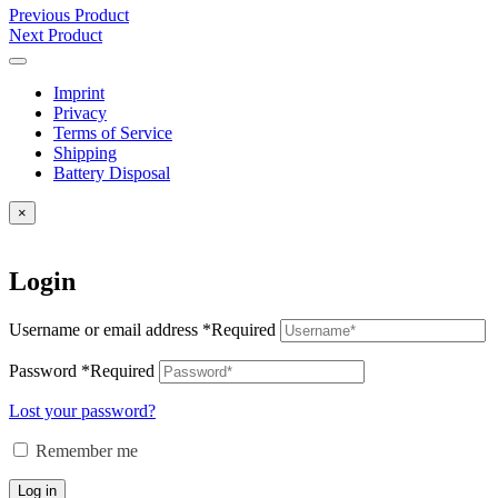
Previous Product
Next Product
Imprint
Privacy
Terms of Service
Shipping
Battery Disposal
×
Login
Username or email address
*
Required
Password
*
Required
Lost your password?
Remember me
Log in