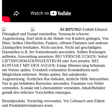
ACHTUNG!
Enthält Ethanol.
Flüssigkeit und Dampf entzündbar. Verursacht schwere
Augenreizung. Darf nicht in die Hände von Kindern gelangen. Von
Hitze, heißen Oberflächen, Funken, offenen Flammen und anderen
Zündquellen fernhalten. Nicht rauchen. Nicht auf geschädigten
Hautstellen (z.B. bei Sonnenbrand) anwenden. Sollten Reizungen
auftreten, Anwendung aussetzen. BEI VERSCHLUCKEN: Sofort
GIFTINFORMATIONSZENTRUM oder Arzt anrufen. BEI
KONTAKT MIT DEN AUGEN: Einige Minuten lang behutsam
mit Wasser spülen. Eventuell vorhandene Kontaktlinsen nach
Möglichkeit entfernen. Weiter spülen. Bei anhaltender
Augenreizung: Ärztlichen Rat einholen, ärztliche Hilfe hinzuziehen.
Nur in gut belüfteten Bereichen anwenden. Einatmen von Nebel
vermeiden. Kontakt mit Lebensmitteln vermeiden. Inhalt/Behälter
gemäß den örtlichen Vorschriften entsorgen.
Biozidprodukt. Vorsichtig verwenden. Vor Gebrauch stets Etikett
und Produktinformationen lesen.