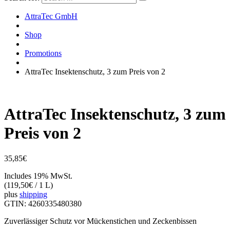
AttraTec GmbH
Shop
Promotions
AttraTec Insektenschutz, 3 zum Preis von 2
AttraTec Insektenschutz, 3 zum
Preis von 2
35,85
€
Includes 19% MwSt.
(
119,50
€
/ 1 L)
plus
shipping
GTIN: 4260335480380
Zuverlässiger Schutz vor Mückenstichen und Zeckenbissen