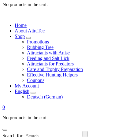
No products in the cart.
Home
About AttraTec
Shop
Promotions
Rubbing Tree
Attractants with Anise
Feeding and Salt Lick
Attractants for Predators
Care and Trophy Preparation
Effective Hunting Helpers
Coupons
My Account
English
Deutsch
(
German
)
0
No products in the cart.
Search for: