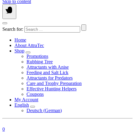
Skip to content
Search for:
Home
About AttraTec
Shop
Promotions
Rubbing Tree
Attractants with Anise
Feeding and Salt Lick
Attractants for Predators
Care and Trophy Preparation
Effective Hunting Helpers
Coupons
My Account
English
Deutsch
(
German
)
0