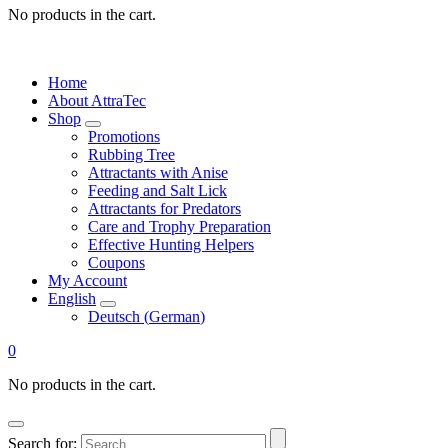
No products in the cart.
Home
About AttraTec
Shop
Promotions
Rubbing Tree
Attractants with Anise
Feeding and Salt Lick
Attractants for Predators
Care and Trophy Preparation
Effective Hunting Helpers
Coupons
My Account
English
Deutsch
(
German
)
0
No products in the cart.
Search for: