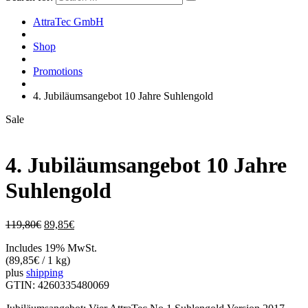
AttraTec GmbH
Shop
Promotions
4. Jubiläumsangebot 10 Jahre Suhlengold
Sale
4. Jubiläumsangebot 10 Jahre
Suhlengold
119,80
€
89,85
€
Includes 19% MwSt.
(
89,85
€
/ 1 kg)
plus
shipping
GTIN: 4260335480069