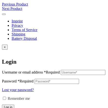
Previous Product
Next Product
Imprint
Privacy
Terms of Service
Shipping
Battery Disposal
×
Login
Username or email address
*
Required
Password
*
Required
Lost your password?
Remember me
Log in