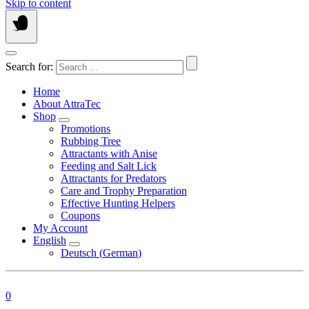
Skip to content
Search for:
Home
About AttraTec
Shop
Promotions
Rubbing Tree
Attractants with Anise
Feeding and Salt Lick
Attractants for Predators
Care and Trophy Preparation
Effective Hunting Helpers
Coupons
My Account
English
Deutsch
(
German
)
0