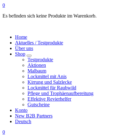
0
Es befinden sich keine Produkte im Warenkorb.
Home
Aktuelles / Testprodukte
Über uns
Shop
Testprodukte
Aktionen
Malbaum
Lockmittel mit Anis
Kirrung und Salzlecke
Lockmittel für Raubwild
Pflege und Trophäenaufbereitung
Effektive Revierhelfer
Gutscheine
Konto
New B2B Partners
Deutsch
0