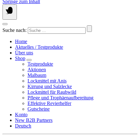
Springe zum Inhalt
Suche nach:
Home
Aktuelles / Testprodukte
Über uns
Shop
Testprodukte
Aktionen
Malbaum
Lockmittel mit Anis
Kirrung und Salzlecke
Lockmittel für Raubwild
Pflege und Trophäenaufbereitung
Effektive Revierhelfer
Gutscheine
Konto
New B2B Partners
Deutsch